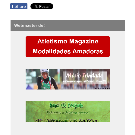
f
Share
Webmaster de: