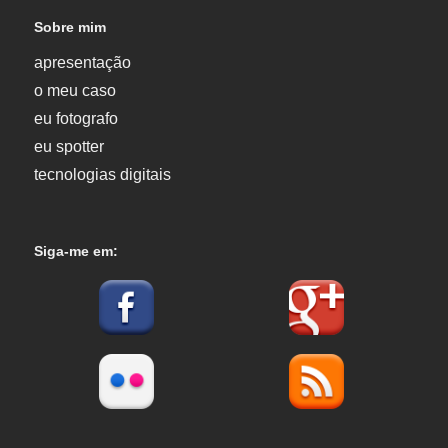
Sobre mim
apresentação
o meu caso
eu fotografo
eu spotter
tecnologias digitais
Siga-me em: