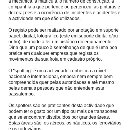
a mecânica, a matrícula, o número de construção, a
companhia a que pertence ou pertenceu, as pinturas e
decorações e a ocorrência de incidentes e acidentes e
a actividade em que são utilizados.
O registo pode ser realizado por anotação em suporte
papel, digital, fotográfico (este em suporte digital e/ou
outro), de modo a ter um histórico do equipamento.
Diria que um pouco à semelhança de que é uma boa
prática em qualquer empresa que regista os
movimentos da sua frota em cadastro próprio.
O “spotting” é uma actividade conhecida a nível
nacional e internacional, embora nem sempre bem
compreendida quer pelas autoridades e até mesmo
pelas demais pessoas que não entendem este
passatempo.
Os spotters são os praticantes desta actividade que
podem ter o gosto por um tipo ou mais de transportes
que se encontram distribuídos por grandes áreas.
Estas áreas são: os aéreos, os náuticos, os ferroviários
e os rodoviários.